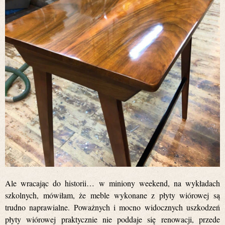
Ale wracając do historii… w miniony weekend, na wykładach
szkolnych, mówiłam, że meble wykonane z płyty wiórowej są
trudno naprawialne. Poważnych i mocno widocznych uszkodzeń
płyty wiórowej praktycznie nie poddaje się renowacji, przede