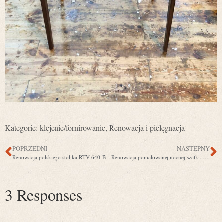
Kategorie:
klejenie/fornirowanie
,
Renowacja i pielęgnacja
POPRZEDNI
NASTĘPNY
Renowacja polskiego stolika RTV 640-B
Renowacja pomalowanej nocnej szafki. Od czerni do naturalnego drewna
3 Responses