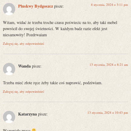
4 stycznia, 2024 o 3:11 pm
Pluskwy Bydgoszcz
pisze:
Witam, widać że trzeba troche czasu poświecic na to, aby taki mebel
powrócił do swojej świetności. W każdym badz razie efekt jest
niesamowity! Pozdrwaiam
Zaloguj się, aby odpowiedzieć
13 stycznia, 2024 o 8:21 am
Wanda
pisze:
Trzeba mieć złote ręce żeby takie coś naprawić, podziwiam.
Zaloguj się, aby odpowiedzieć
13 stycznia, 2024 o 10:43 pm
Katarzyna
pisze:
Wspaniała praca