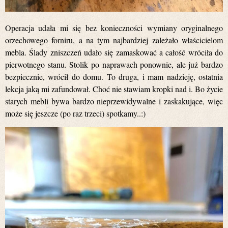
Operacja udała mi się bez konieczności wymiany oryginalnego
orzechowego forniru, a na tym najbardziej zależało właścicielom
mebla. Ślady zniszczeń udało się zamaskować a całość wróciła do
pierwotnego stanu. Stolik po naprawach ponownie, ale już bardzo
bezpiecznie, wrócił do domu. To druga, i mam nadzieję, ostatnia
lekcja jaką mi zafundował. Choć nie stawiam kropki nad i. Bo życie
starych mebli bywa bardzo nieprzewidywalne i zaskakujące, więc
może się jeszcze (po raz trzeci) spotkamy..:)