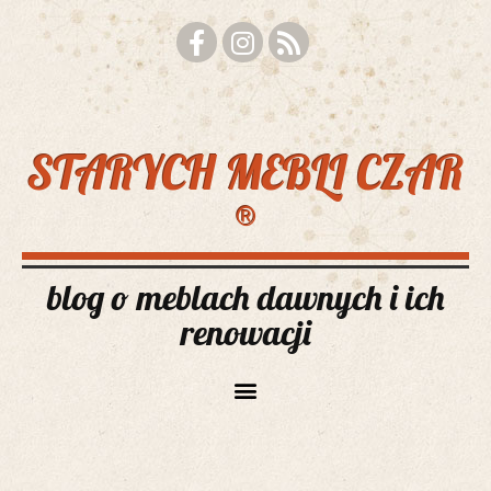
STARYCH MEBLI CZAR
®
blog o meblach dawnych i ich
renowacji