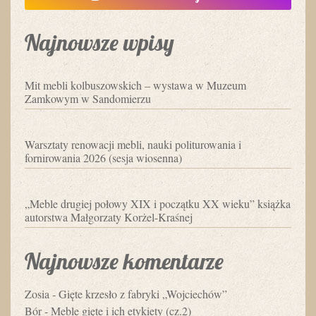
Najnowsze wpisy
Mit mebli kolbuszowskich – wystawa w Muzeum
Zamkowym w Sandomierzu
Warsztaty renowacji mebli, nauki politurowania i
fornirowania 2026 (sesja wiosenna)
„Meble drugiej połowy XIX i początku XX wieku” książka
autorstwa Małgorzaty Korżel-Kraśnej
Najnowsze komentarze
Zosia
-
Gięte krzesło z fabryki „Wojciechów”
Bór
-
Meble gięte i ich etykiety (cz.2)