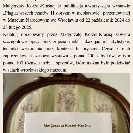
Małgorzaty Korżel-Kraśnej to publikacja towarzysząca wystawie
„Plagiat wszech czasów. Historyzm w meblarstwie” prezentowanej
w Muzeum Narodowym we Wrocławiu od 22 październik 2024 do
23 lutego 2025.
Katalog opracowany przez Małgorzatę Korżel-Kraśną zawiera
szczegółowe opisy oraz zdjęcia mebli, ukazując ich stylistykę,
techniki wykonania oraz kontekst historyczny. Część z nich
zaprezentowała czasowa wystawa – ponad 200 zabytków, w tym
ponad 100 różnych mebli i sprzętów, które można było podziwiać
w salach wrocławskiego muzeum.