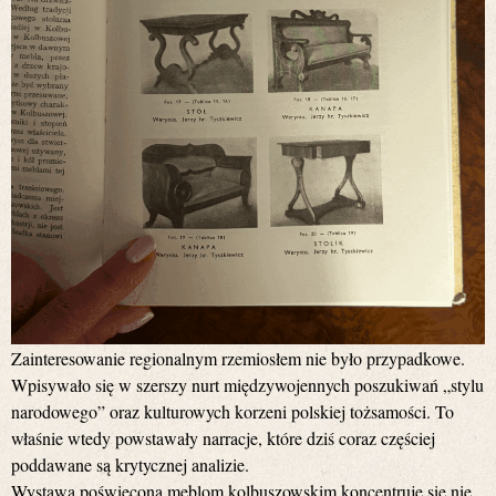
Zainteresowanie regionalnym rzemiosłem nie było przypadkowe.
Wpisywało się w szerszy nurt międzywojennych poszukiwań „stylu
narodowego” oraz kulturowych korzeni polskiej tożsamości. To
właśnie wtedy powstawały narracje, które dziś coraz częściej
poddawane są krytycznej analizie.
Wystawa poświęcona meblom kolbuszowskim koncentruje się nie