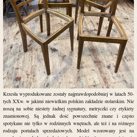
Krzesła wyprodukowane zostały najprawdopodobniej w latach 50-
tych XXw. w jakimś niewielkim polskim zakładzie stolarskim. Nie
noszą na sobie niestety żadnej sygnatury, metryczki czy etykiety
znamionowej. Są jednak dość powszechnie znane i często
spotykane nie tylko w rodzinnych wnętrach, ale też i na różnego
rodzaju portalach sprzedażowych. Model wzorowany jest na