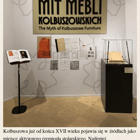
Kolbuszowa już od końca XVII wieku pojawia się w źródłach jako
miejsce aktywnego rzemiosła stolarskiego. Najlepiej