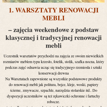
1. WARSZTATY RENOWACJI
MEBLI
– zajęcia weekendowe z podstaw
klasycznej i tradycyjnej renowacji
mebli
Uczestnik warsztatów przychodzi na zajęcia ze swoim niewielkich
rozmiarów meblem typu krzesło, fotelik, stolik, szafka nocna, który
podczas zajęć odnawia ucząc się tradycyjnego rzemiosła i sztuki
konserwacji drewna
Na Warsztatach zapewnione są wszystkie podstawowe produkty
do renowacji mebli jak politura, bejce, kleje, woski, papiery
ścierne, zmywacze, szpachle, narzędzia stolarskie itd.. Do
dyspozycji uczestników są też rękawiczki ochronne i fartuchy
robocze.