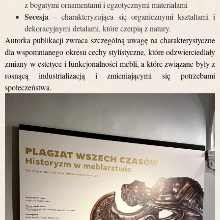
z bogatymi ornamentami i egzotycznymi materiałami
Secesja
– charakteryzująca się organicznymi kształtami i
dekoracyjnymi detalami, które czerpią z natury.
Autorka publikacji zwraca szczególną uwagę na charakterystyczne
dla wspomnianego okresu cechy stylistyczne, które odzwierciedlały
zmiany w estetyce i funkcjonalności mebli, a które związane były z
rosnącą industrializacją i zmieniającymi się potrzebami
społeczeństwa.