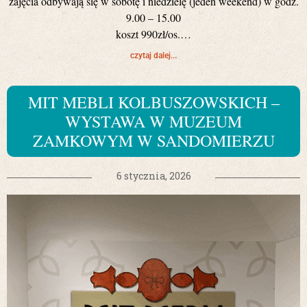
zajęcia odbywają się w sobotę i niedzielę (jeden weekend) w godz.
9.00 – 15.00
koszt 990zł/os.…
czytaj dalej...
MIT MEBLI KOLBUSZOWSKICH –
WYSTAWA W MUZEUM
ZAMKOWYM W SANDOMIERZU
6 stycznia, 2026