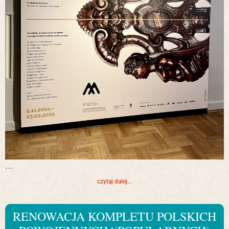
…
czytaj dalej...
RENOWACJA KOMPLETU POLSKICH