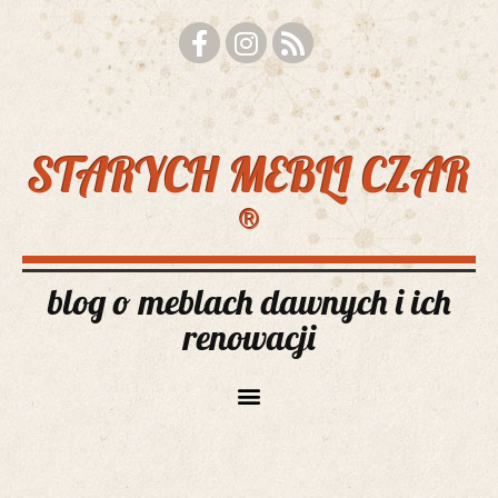
STARYCH MEBLI CZAR
®
blog o meblach dawnych i ich
renowacji