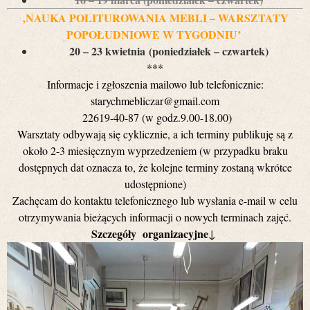
‚NAUKA POLITUROWANIA MEBLI – WARSZTATY
POPOŁUDNIOWE W TYGODNIU’
20 – 23 kwietnia
(poniedziałek – czwartek)
***
Informacje i zgłoszenia mailowo lub telefonicznie:
starychmebliczar@gmail.com
22619-40-87 (w godz.9.00-18.00)
Warsztaty odbywają się cyklicznie, a ich terminy publikuję są z
około 2-3 miesięcznym wyprzedzeniem (w przypadku braku
dostępnych dat oznacza to, że kolejne terminy zostaną wkrótce
udostępnione)
Zachęcam do kontaktu telefonicznego lub wysłania e-mail w celu
otrzymywania bieżących informacji o nowych terminach zajęć.
Szczegóły organizacyjne
↓