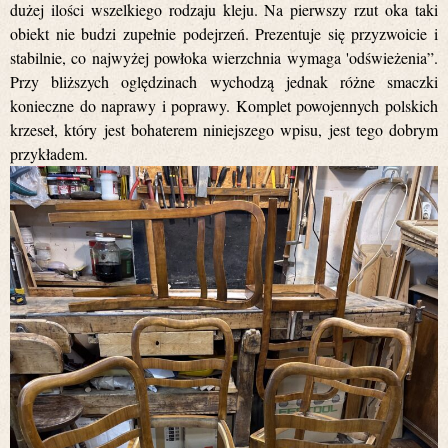
dużej ilości wszelkiego rodzaju kleju. Na pierwszy rzut oka taki
obiekt nie budzi zupełnie podejrzeń. Prezentuje się przyzwoicie i
stabilnie, co najwyżej powłoka wierzchnia wymaga 'odświeżenia”.
Przy bliższych oględzinach wychodzą jednak różne smaczki
konieczne do naprawy i poprawy. Komplet powojennych polskich
krzeseł, który jest bohaterem niniejszego wpisu, jest tego dobrym
przykładem.