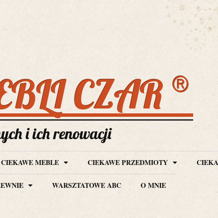
®
EBLI CZAR
ch i ich renowacji
CIEKAWE MEBLE
CIEKAWE PRZEDMIOTY
CIEKA
REWNIE
WARSZTATOWE ABC
O MNIE