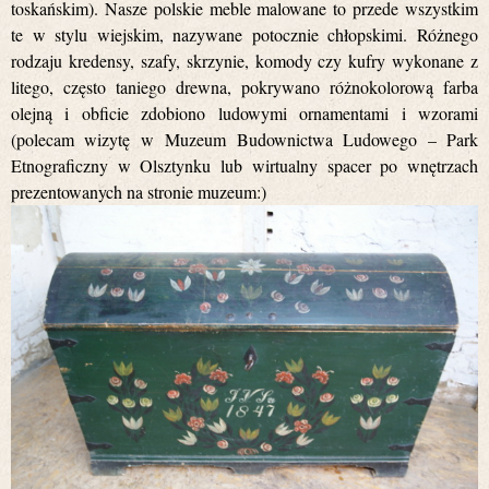
toskańskim). Nasze polskie meble malowane to przede wszystkim
te w stylu wiejskim, nazywane potocznie chłopskimi. Różnego
rodzaju kredensy, szafy, skrzynie, komody czy kufry wykonane z
litego, często taniego drewna, pokrywano różnokolorową farba
olejną i obficie zdobiono ludowymi ornamentami i wzorami
(polecam wizytę w Muzeum Budownictwa Ludowego – Park
Etnograficzny w Olsztynku lub wirtualny spacer po wnętrzach
prezentowanych na stronie muzeum:)