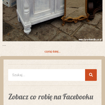
…
czytaj dalej...
Zobacz co robię na Facebooku