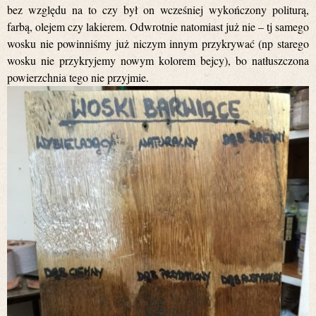
bez względu na to czy był on wcześniej wykończony politurą,
farbą, olejem czy lakierem. Odwrotnie natomiast już nie – tj samego
wosku nie powinniśmy już niczym innym przykrywać (np starego
wosku nie przykryjemy nowym kolorem bejcy), bo natłuszczona
powierzchnia tego nie przyjmie.