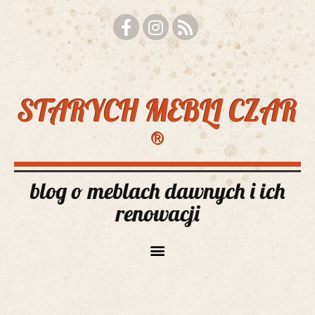
STARYCH MEBLI CZAR
®
blog o meblach dawnych i ich
renowacji