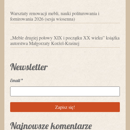
Warsztaty renowacji mebli, nauki politurowania i
fornirowania 2026 (sesja wiosenna)
„Meble drugiej połowy XIX i początku XX wieku” książka
autorstwa Małgorzaty Korżel-Kraśnej
Newsletter
Email
*
Najnowsze komentarze