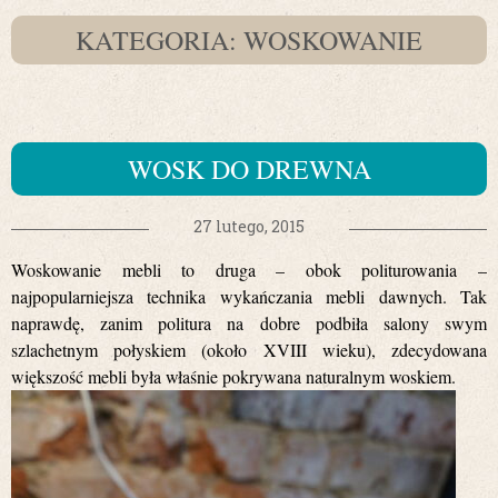
KATEGORIA: WOSKOWANIE
WOSK DO DREWNA
27 lutego, 2015
Woskowanie mebli to druga – obok politurowania –
najpopularniejsza technika wykańczania mebli dawnych. Tak
naprawdę, zanim politura na dobre podbiła salony swym
szlachetnym połyskiem (około XVIII wieku), zdecydowana
większość mebli była właśnie pokrywana naturalnym woskiem.