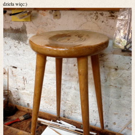
dzieła więc:)