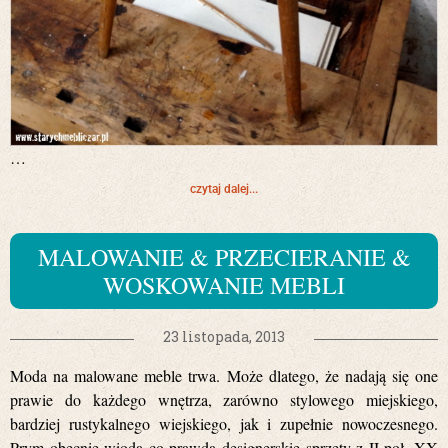
…
czytaj dalej...
MALOWANIE & PRZECIERANIE &
WOSKOWANIE MEBLI
23 listopada, 2013
Moda na malowane meble trwa. Może dlatego, że nadają się one
prawie do każdego wnętrza, zarówno stylowego miejskiego,
bardziej rustykalnego wiejskiego, jak i zupełnie nowoczesnego.
Prym obecnie wiodą co prawda designerskie sprzęty z II poł. XX