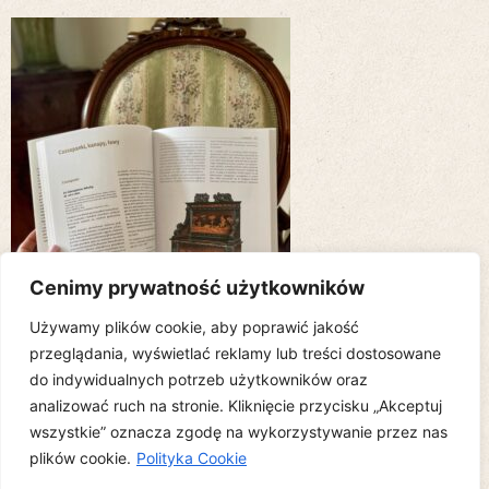
Cenimy prywatność użytkowników
Używamy plików cookie, aby poprawić jakość
przeglądania, wyświetlać reklamy lub treści dostosowane
do indywidualnych potrzeb użytkowników oraz
analizować ruch na stronie. Kliknięcie przycisku „Akceptuj
wszystkie” oznacza zgodę na wykorzystywanie przez nas
Copyright © 2010-2026 STARYCH MEBLI CZAR is proudly powered by
plików cookie.
Polityka Cookie
WordPress.org