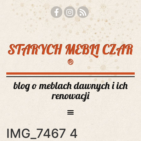
STARYCH MEBLI CZAR
®
blog o meblach dawnych i ich
renowacji
IMG_7467 4