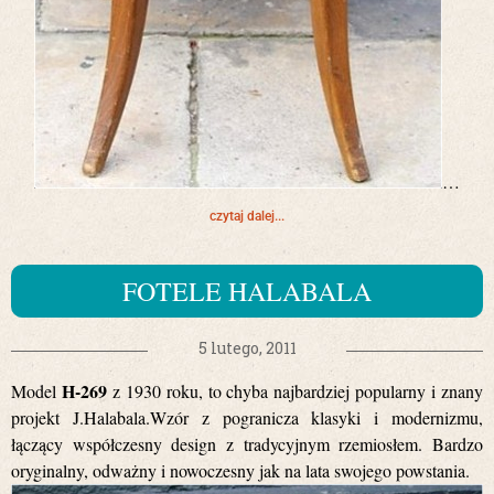
…
czytaj dalej...
FOTELE HALABALA
5 lutego, 2011
H-269
Model
z 1930 roku, to chyba najbardziej popularny i znany
projekt J.Halabala.Wzór z pogranicza klasyki i modernizmu,
łączący współczesny design z tradycyjnym rzemiosłem. Bardzo
oryginalny, odważny i nowoczesny jak na lata swojego powstania.