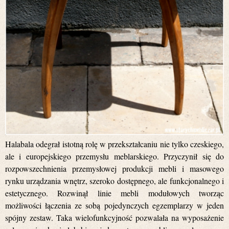
Halabala odegrał istotną rolę w przekształcaniu nie tylko czeskiego,
ale i europejskiego przemysłu meblarskiego. Przyczynił się do
rozpowszechnienia przemysłowej produkcji mebli i masowego
rynku urządzania wnętrz, szeroko dostępnego, ale funkcjonalnego i
estetycznego. Rozwinął linie mebli modułowych tworząc
możliwości łączenia ze sobą pojedynczych egzemplarzy w jeden
spójny zestaw. Taka wielofunkcyjność pozwalała na wyposażenie