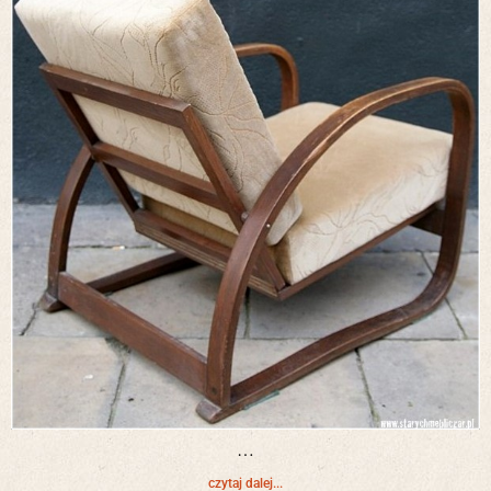
…
czytaj dalej...