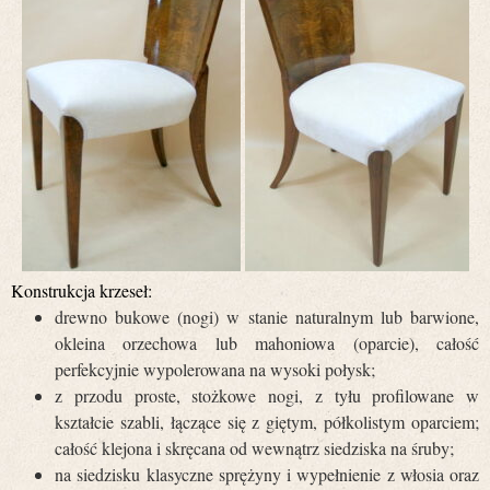
Konstrukcja krzeseł:
drewno bukowe (nogi) w stanie naturalnym lub barwione,
okleina orzechowa lub mahoniowa (oparcie), całość
perfekcyjnie wypolerowana na wysoki połysk;
z przodu proste, stożkowe nogi, z tyłu profilowane w
kształcie szabli, łączące się z giętym, półkolistym oparciem;
całość klejona i skręcana od wewnątrz siedziska na śruby;
na siedzisku klasyczne sprężyny i wypełnienie z włosia oraz