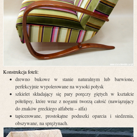
Konstrukcja foteli:
drewno bukowe w stanie naturalnym lub barwione,
perfekcyjnie wypolerowane na wysoki połysk
szkielet składający się pary poręczy giętych w kształcie
półelipsy, które wraz z nogami tworzą całość (nawiązujący
do znaków greckiego alfabetu – alfa)
tapicerowane, prostokątne poduszki oparcia i siedzenia,
obszywane, na sprężynach.