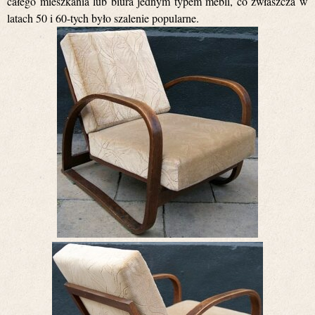
całego mieszkania lub biura jednym typem mebli, co zwłaszcza w
latach 50 i 60-tych było szalenie popularne.