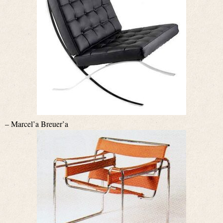
– Marcel’a Breuer’a