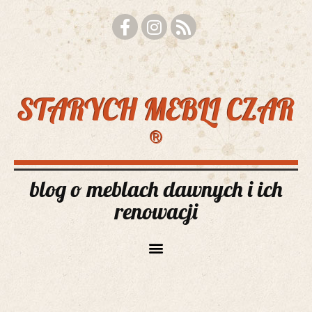
STARYCH MEBLI CZAR
®
blog o meblach dawnych i ich
renowacji