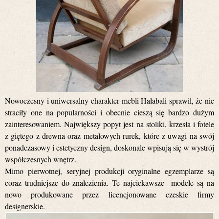
Nowoczesny i uniwersalny charakter mebli Halabali sprawił, że nie
straciły one na popularności i obecnie cieszą się bardzo dużym
zainteresowaniem. Największy popyt jest na stoliki, krzesła i fotele
z giętego z drewna oraz metalowych rurek, które z uwagi na swój
ponadczasowy i estetyczny design, doskonale wpisują się w wystrój
współczesnych wnętrz.
Mimo pierwotnej, seryjnej produkcji oryginalne egzemplarze są
coraz trudniejsze do znalezienia. Te najciekawsze modele są na
nowo produkowane przez licencjonowane czeskie firmy
designerskie.