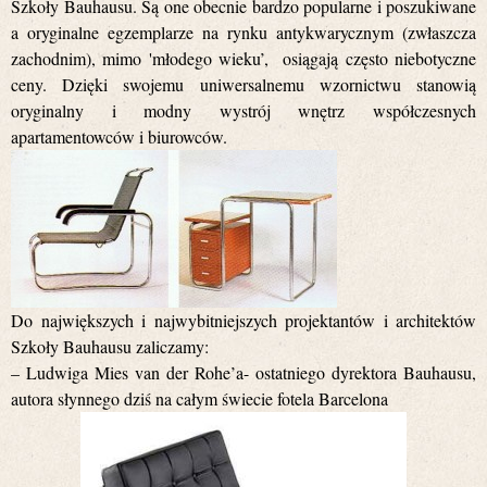
Szkoły Bauhausu. Są one obecnie bardzo popularne i poszukiwane
a oryginalne egzemplarze na rynku antykwarycznym (zwłaszcza
zachodnim), mimo 'młodego wieku’, osiągają często niebotyczne
ceny. Dzięki swojemu uniwersalnemu wzornictwu stanowią
oryginalny i modny wystrój wnętrz współczesnych
apartamentowców i biurowców.
Do największych i najwybitniejszych projektantów i architektów
Szkoły Bauhausu zaliczamy:
– Ludwiga Mies van der Rohe’a- ostatniego dyrektora Bauhausu,
autora słynnego dziś na całym świecie fotela Barcelona