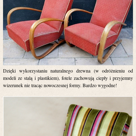
Dzięki wykorzystaniu naturalnego drewna (w odróżnieniu od
modeli ze stalą i plastikiem), fotele zachowują ciepły i przyjemny
wizerunek nie tracąc nowoczesnej formy. Bardzo wygodne!