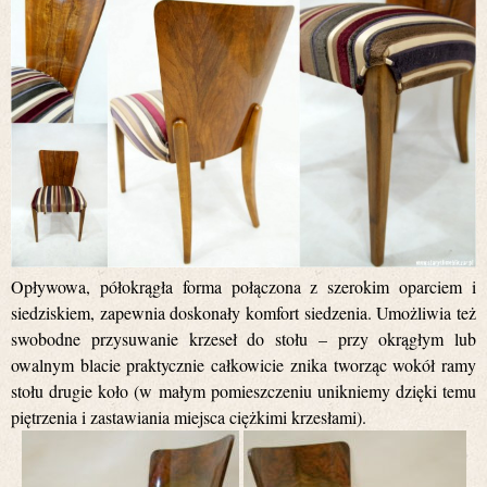
Opływowa, półokrągła forma połączona z szerokim oparciem i
siedziskiem, zapewnia doskonały komfort siedzenia. Umożliwia też
swobodne przysuwanie krzeseł do stołu – przy okrągłym lub
owalnym blacie praktycznie całkowicie znika tworząc wokół ramy
stołu drugie koło (w małym pomieszczeniu unikniemy dzięki temu
piętrzenia i zastawiania miejsca ciężkimi krzesłami).