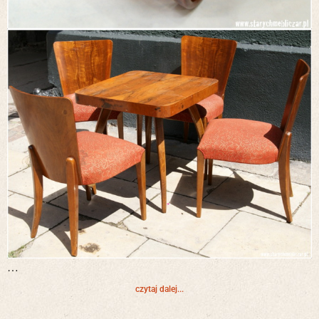
…
czytaj dalej...