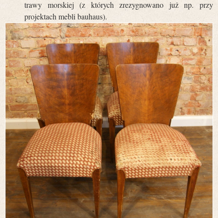
trawy morskiej (z których zrezygnowano już np. przy
projektach mebli bauhaus).