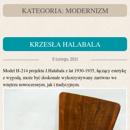
KATEGORIA: MODERNIZM
KRZESŁA HALABALA
5 lutego, 2011
Model H-214 projektu J.Halabala z lat 1930-1935, łączący estetykę
z wygodą, może być doskonale wykorzystywany zarówno we
wnętrzu nowoczesnym, jak i tradycyjnym.