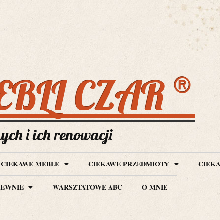
®
EBLI CZAR
ch i ich renowacji
CIEKAWE MEBLE
CIEKAWE PRZEDMIOTY
CIEKA
REWNIE
WARSZTATOWE ABC
O MNIE