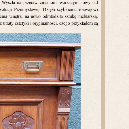
. Wyszła na przeciw zmianom tworzącym nowy ład
ewolucji Przemysłowej. Dzięki szybkiemu rozwojowi
enia wnętrz, na nowo odmłodziła sztukę meblarską.
utraty estetyki i oryginalności, czego przykładem są