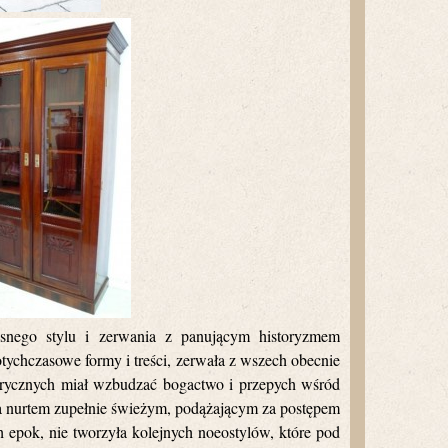
esnego stylu i zerwania z panującym historyzmem
otychczasowe formy i treści, zerwała z wszech obecnie
orycznych miał wzbudzać bogactwo i przepych wśród
yła nurtem zupełnie świeżym, podążającym za postępem
 epok, nie tworzyła kolejnych noeostylów, które pod