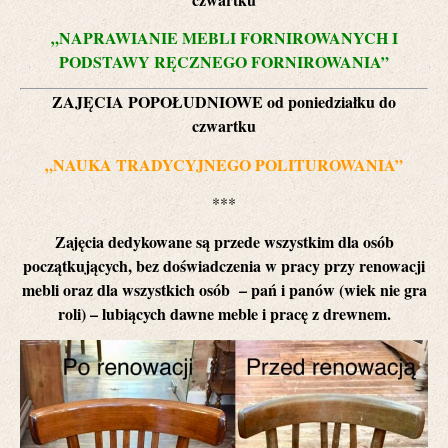
„NAPRAWIANIE MEBLI FORNIROWANYCH I
PODSTAWY RĘCZNEGO FORNIROWANIA”
ZAJĘCIA POPOŁUDNIOWE od poniedziałku do
czwartku
„NAUKA TRADYCYJNEGO POLITUROWANIA”
***
Zajęcia dedykowane są przede wszystkim dla osób
początkujących
, bez doświadczenia w pracy przy renowacji
mebli oraz dla wszystkich osób – pań i panów (wiek nie gra
roli) – lubiących dawne meble i pracę z drewnem.