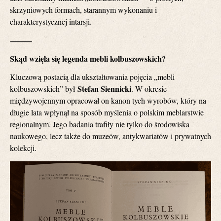
skrzyniowych formach, starannym wykonaniu i
charakterystycznej intarsji.
⸻
Skąd wzięła się legenda mebli kolbuszowskich?
Kluczową postacią dla ukształtowania pojęcia „mebli
Stefan Siennicki
kolbuszowskich” był
. W okresie
międzywojennym opracował on kanon tych wyrobów, który na
długie lata wpłynął na sposób myślenia o polskim meblarstwie
regionalnym. Jego badania trafiły nie tylko do środowiska
naukowego, lecz także do muzeów, antykwariatów i prywatnych
kolekcji.