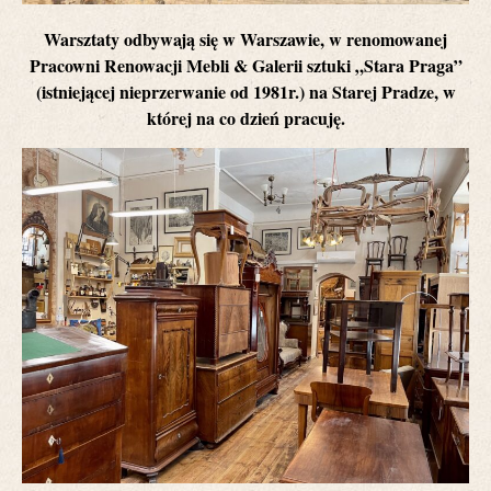
Warsztaty odbywają się w Warszawie, w renomowanej
Pracowni Renowacji Mebli & Galerii sztuki „Stara Praga”
(istniejącej nieprzerwanie od 1981r.) na Starej Pradze, w
której na co dzień pracuję.