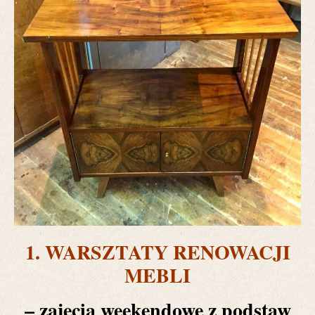
1. WARSZTATY RENOWACJI
MEBLI
– zajęcia weekendowe z podstaw