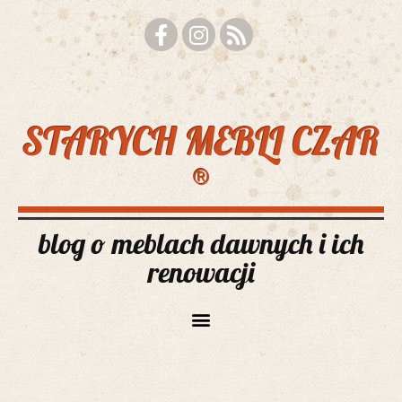
STARYCH MEBLI CZAR
®
blog o meblach dawnych i ich
renowacji