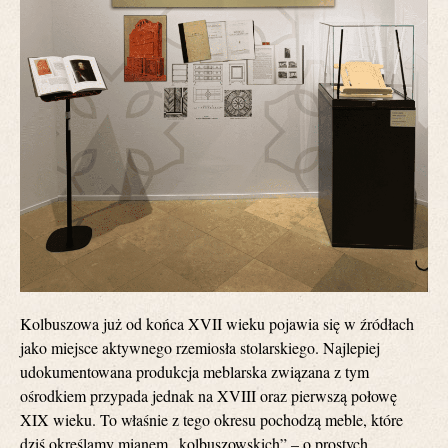
Kolbuszowa już od końca XVII wieku pojawia się w źródłach
jako miejsce aktywnego rzemiosła stolarskiego. Najlepiej
udokumentowana produkcja meblarska związana z tym
ośrodkiem przypada jednak na XVIII oraz pierwszą połowę
XIX wieku. To właśnie z tego okresu pochodzą meble, które
dziś określamy mianem „kolbuszowskich” – o prostych,