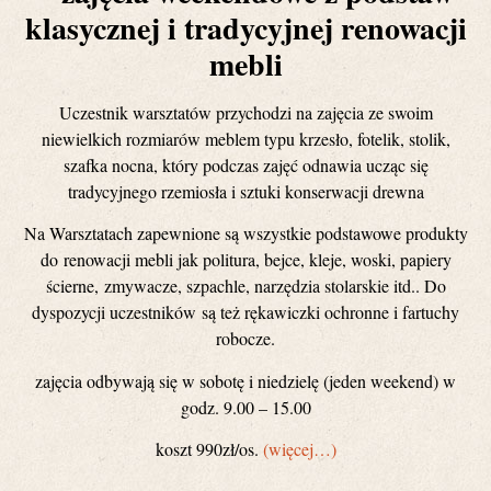
klasycznej i tradycyjnej renowacji
mebli
Uczestnik warsztatów przychodzi na zajęcia ze swoim
niewielkich rozmiarów meblem typu krzesło, fotelik, stolik,
szafka nocna, który podczas zajęć odnawia ucząc się
tradycyjnego rzemiosła i sztuki konserwacji drewna
Na Warsztatach zapewnione są wszystkie podstawowe produkty
do renowacji mebli jak politura, bejce, kleje, woski, papiery
ścierne, zmywacze, szpachle, narzędzia stolarskie itd.. Do
dyspozycji uczestników są też rękawiczki ochronne i fartuchy
robocze.
zajęcia odbywają się w sobotę i niedzielę (jeden weekend) w
godz. 9.00 – 15.00
koszt 990zł/os.
(więcej…)