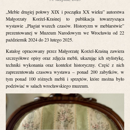
„Meble drugiej połowy XIX i początku XX wieku” autorstwa
Małgorzaty Korżel-Kraśnej to publikacja towarzysząca
wystawie „Plagiat wszech czasów. Historyzm w meblarstwie”
prezentowanej w Muzeum Narodowym we Wrocławiu od 22
październik 2024 do 23 lutego 2025.
Katalog opracowany przez Małgorzatę Korżel-Kraśną zawiera
szczegółowe opisy oraz zdjęcia mebli, ukazując ich stylistykę,
techniki wykonania oraz kontekst historyczny. Część z nich
zaprezentowała czasowa wystawa – ponad 200 zabytków, w
tym ponad 100 różnych mebli i sprzętów, które można było
podziwiać w salach wrocławskiego muzeum.