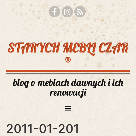
STARYCH MEBLI CZAR
®
blog o meblach dawnych i ich
renowacji
2011-01-201