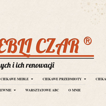
®
EBLI CZAR
ch i ich renowacji
CIEKAWE MEBLE
CIEKAWE PRZEDMIOTY
CIEKA
REWNIE
WARSZTATOWE ABC
O MNIE