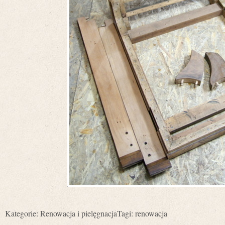
Kategorie:
Renowacja i pielęgnacja
Tagi:
renowacja