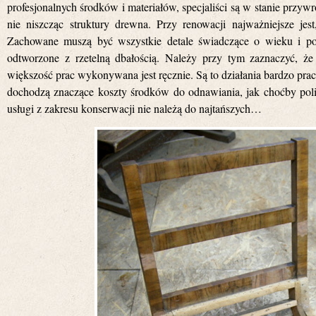
profesjonalnych środków i materiałów, specjaliści są w stanie przy
nie niszcząc struktury drewna. Przy renowacji najważniejsze jest,
Zachowane muszą być wszystkie detale świadczące o wieku i po
odtworzone z rzetelną dbałością. Należy przy tym zaznaczyć, ż
większość prac wykonywana jest ręcznie. Są to działania bardzo pra
dochodzą znaczące koszty środków do odnawiania, jak choćby politu
usługi z zakresu konserwacji nie należą do najtańszych…