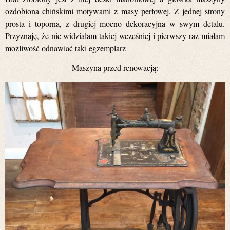
ozdobiona chińskimi motywami z masy perłowej. Z jednej strony
prosta i toporna, z drugiej mocno dekoracyjna w swym detalu.
Przyznaję, że nie widziałam takiej wcześniej i pierwszy raz miałam
możliwość odnawiać taki egzemplarz
Maszyna przed renowacją: