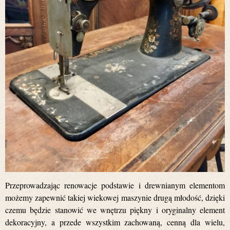
Przeprowadzając renowacje podstawie i drewnianym elementom
możemy zapewnić takiej wiekowej maszynie drugą młodość, dzięki
czemu będzie stanowić we wnętrzu piękny i oryginalny element
dekoracyjny, a przede wszystkim zachowaną, cenną dla wielu,