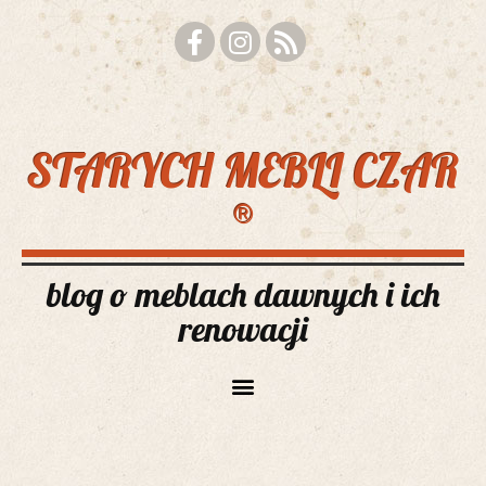
STARYCH MEBLI CZAR
®
blog o meblach dawnych i ich
renowacji