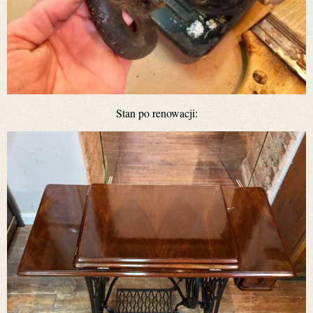
Stan po renowacji: