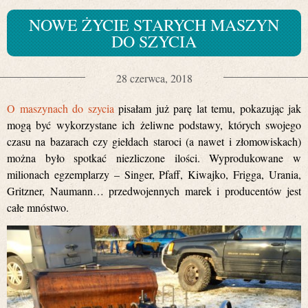
NOWE ŻYCIE STARYCH MASZYN
DO SZYCIA
28 czerwca, 2018
O maszynach do szycia
pisałam już parę lat temu, pokazując jak
mogą być wykorzystane ich żeliwne podstawy, których swojego
czasu na bazarach czy giełdach staroci (a nawet i złomowiskach)
można było spotkać niezliczone ilości. Wyprodukowane w
milionach egzemplarzy – Singer, Pfaff, Kiwajko, Frigga, Urania,
Gritzner, Naumann… przedwojennych marek i producentów jest
całe mnóstwo.