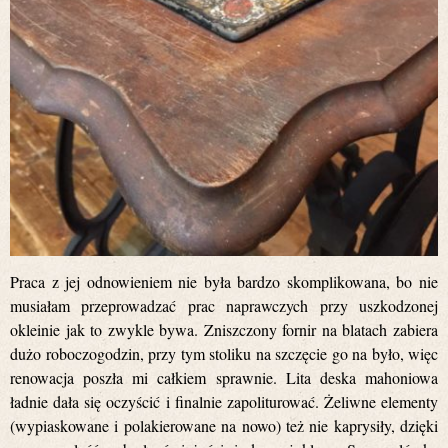
Praca z jej odnowieniem nie była bardzo skomplikowana, bo nie
musiałam przeprowadzać prac naprawczych przy uszkodzonej
okleinie jak to zwykle bywa. Zniszczony fornir na blatach zabiera
dużo roboczogodzin, przy tym stoliku na szczęcie go na było, więc
renowacja poszła mi całkiem sprawnie. Lita deska mahoniowa
ładnie dała się oczyścić i finalnie zapoliturować. Żeliwne elementy
(wypiaskowane i polakierowane na nowo) też nie kaprysiły, dzięki