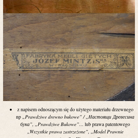
z napisem odnoszącym się do użytego materiału drzewnego
np
„Prawdziwe drewno bukowe” /
„Hастоящи Древесина
бука”
, „Prawdziwe Bukowe”…
lub prawa patentowego
„Wszystkie prawa zastrzeżone”, „Model Prawnie