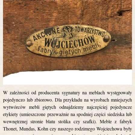
W zależności od producenta sygnatury na meblach występowały
pojedynczo lub zbiorowo. Dla przykładu na wyrobach mniejszych
wytwórców mebli giętych odnajdziemy najczęściej pojedyncze
etykiety (umieszczone przeważnie na spodniej części siedziska lub
wewnętrznej stronie blatu stolika czy szafki). Meble z fabryk
Thonet, Mundas, Kohn czy naszego rodzimego Wojciechowa były