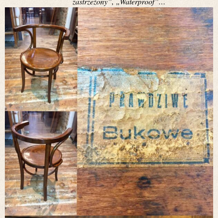
zastrzeżony”, „Waterproof”…