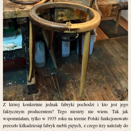
Z której konkretnie jednak fabryki pochodzi i kto jest jego
faktycznym producentem? Tego niestety nie wiem. Tak jak
wspomniałam, tylko w 1935 roku na terenie Polski funkcjonowało
przeszło kilkadziesiąt fabryk mebli giętych, z czego trzy należały do