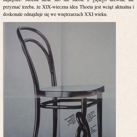
przyznać trzeba, że XIX-wieczna idea Thoeta jest wciąż aktualna i
doskonale odnajduje się we wnętrzarzach XXI wieku.