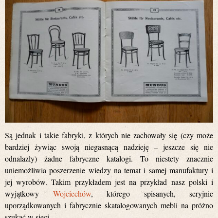
Są jednak i takie fabryki, z których nie zachowały się (czy może
bardziej żywiąc swoją niegasnącą nadzieję – jeszcze się nie
odnalazły) żadne fabryczne katalogi. To niestety znacznie
uniemożliwia poszerzenie wiedzy na temat i samej manufaktury i
jej wyrobów. Takim przykładem jest na przykład nasz polski i
wyjątkowy
Wojciechów
, którego spisanych, seryjnie
uporządkowanych i fabrycznie skatalogowanych mebli na próżno
szukać w sieci.