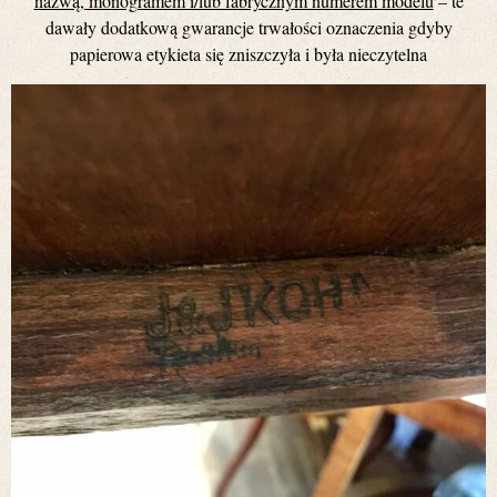
nazwą, monogramem i/lub fabrycznym numerem modelu
– te
dawały dodatkową gwarancje trwałości oznaczenia gdyby
papierowa etykieta się zniszczyła i była nieczytelna