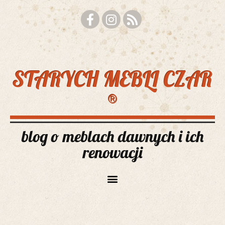
STARYCH MEBLI CZAR
®
blog o meblach dawnych i ich
renowacji