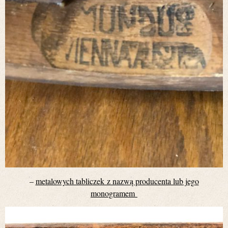
–
metalowych tabliczek z nazwą producenta lub jego
monogramem