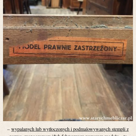
–
wypalanych lub wytłoczonych i podmalowywanych stempli z