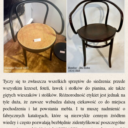
Tyczy się to zwłaszcza wszelkich sprzętów do siedzenia: przede
wszystkim krzeseł, foteli, ławek i stołków do pianina, ale także
giętych wieszaków i stolików. Różnorodność etykiet jest jednak na
tyle duża, że zawsze wzbudza dalszą ciekawość co do miejsca
pochodzenia i lat powstania mebla. I tu muszę nadmienić o
fabrycznych katalogach, które są niezwykle cennym źródłem
wiedzy i często pozwalają bezbłędnie zidentyfikować poszczególne