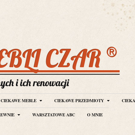
®
EBLI CZAR
ch i ich renowacji
CIEKAWE MEBLE
CIEKAWE PRZEDMIOTY
CIEKA
REWNIE
WARSZTATOWE ABC
O MNIE