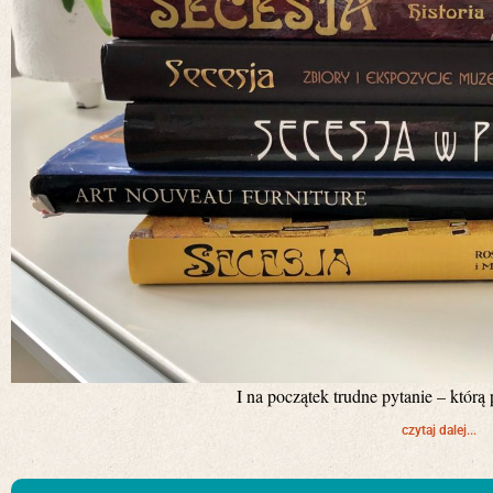
I na początek trudne pytanie – któ
czytaj dalej...