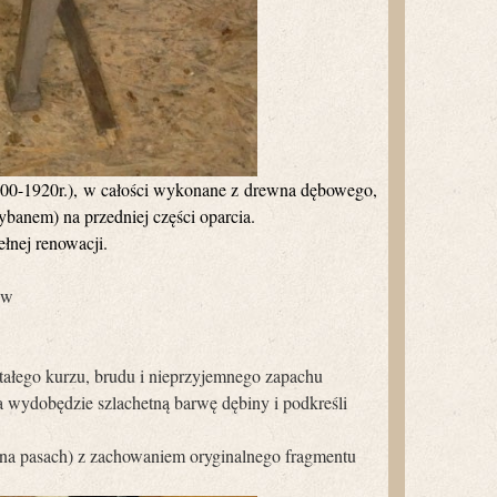
900-1920r.), w całości wykonane z drewna dębowego,
ybanem) na przedniej części oparcia.
łnej renowacji.
ów
stałego kurzu, brudu i nieprzyjemnego zapachu
a wydobędzie szlachetną barwę dębiny i podkreśli
 (na pasach) z zachowaniem oryginalnego fragmentu