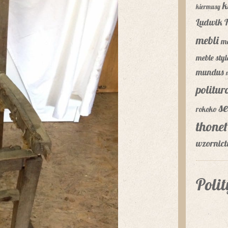
k
kiermusy
Ludwik F
mebli
m
meble sty
mundus
politu
se
rokoko
thonet
wzornic
Poli