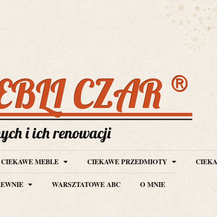
®
EBLI CZAR
ch i ich renowacji
CIEKAWE MEBLE
CIEKAWE PRZEDMIOTY
CIEKA
REWNIE
WARSZTATOWE ABC
O MNIE