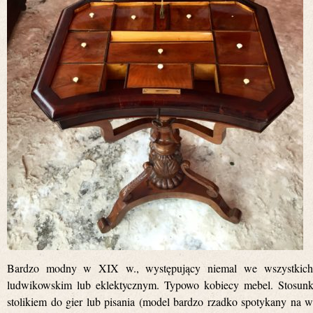
Bardzo modny w XIX w., występujący niemal we wszystkich f
ludwikowskim lub eklektycznym. Typowo kobiecy mebel. Stosunk
stolikiem do gier lub pisania (model bardzo rzadko spotykany na