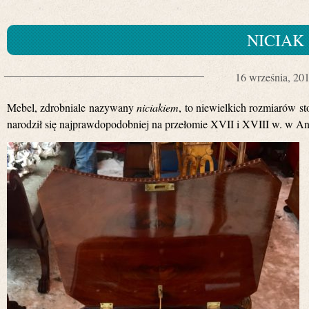
NICIAK
16 września, 20
Mebel, zdrobniale nazywany
niciakiem
, to niewielkich rozmiarów s
narodził się najprawdopodobniej na przełomie XVII i XVIII w. w Ang