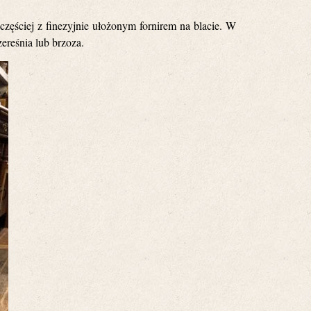
ęściej z finezyjnie ułożonym fornirem na blacie. W
zereśnia lub brzoza.