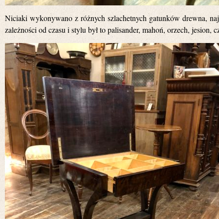
Niciaki wykonywano z różnych szlachetnych gatunków drewna, najcz
zależności od czasu i stylu był to palisander, mahoń, orzech, jesion, c