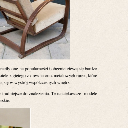
raciły one na popularności i obecnie cieszą się bardzo
fotele z giętego z drewna oraz metalowych rurek, które
ją się w wystrój współczesnych wnętrz.
z trudniejsze do znalezienia. Te najciekawsze modele
rskie.