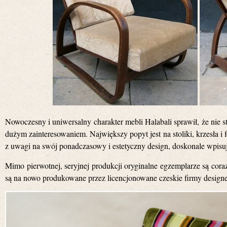
Nowoczesny i uniwersalny charakter mebli Halabali sprawił, że nie st
dużym zainteresowaniem. Największy popyt jest na stoliki, krzesła i 
z uwagi na swój ponadczasowy i estetyczny design, doskonale wpisu
Mimo pierwotnej, seryjnej produkcji oryginalne egzemplarze są cora
są na nowo produkowane przez licencjonowane czeskie firmy designe