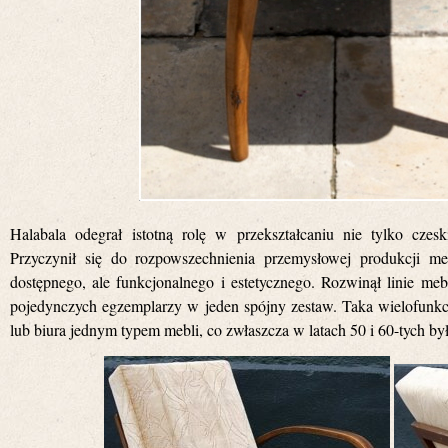
Halabala odegrał istotną rolę w przekształcaniu nie tylko czesk
Przyczynił się do rozpowszechnienia przemysłowej produkcji m
dostępnego, ale funkcjonalnego i estetycznego. Rozwinął linie me
pojedynczych egzemplarzy w jeden spójny zestaw. Taka wielofunkc
lub biura jednym typem mebli, co zwłaszcza w latach 50 i 60-tych był