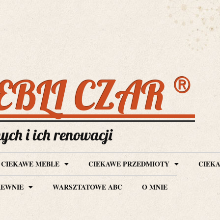
®
EBLI CZAR
ch i ich renowacji
CIEKAWE MEBLE
CIEKAWE PRZEDMIOTY
CIEKA
REWNIE
WARSZTATOWE ABC
O MNIE