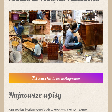
Zobacz konto na Instagramie
Najnowsze wpisy
Mit mebli kolbuszowskich – wystawa w Muzeum