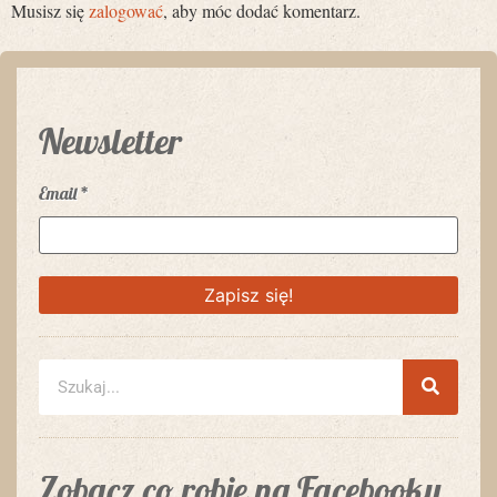
Musisz się
zalogować
, aby móc dodać komentarz.
Newsletter
Email
*
Zobacz co robię na Facebooku