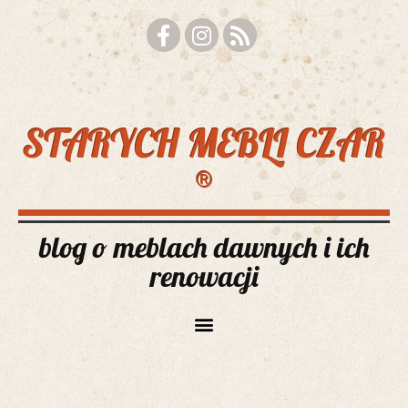
STARYCH MEBLI CZAR
®
blog o meblach dawnych i ich
renowacji