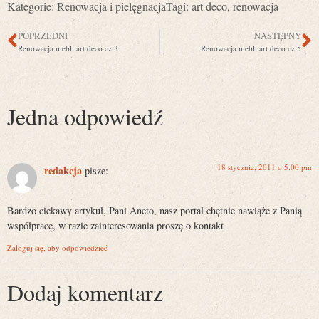
Kategorie:
Renowacja i pielęgnacja
Tagi:
art deco
,
renowacja
POPRZEDNI
NASTĘPNY
Renowacja mebli art deco cz.3
Renowacja mebli art deco cz.5
Jedna odpowiedź
18 stycznia, 2011 o 5:00 pm
redakcja
pisze:
Bardzo ciekawy artykuł, Pani Aneto, nasz portal chętnie nawiąże z Panią
współpracę, w razie zainteresowania proszę o kontakt
Zaloguj się, aby odpowiedzieć
Dodaj komentarz