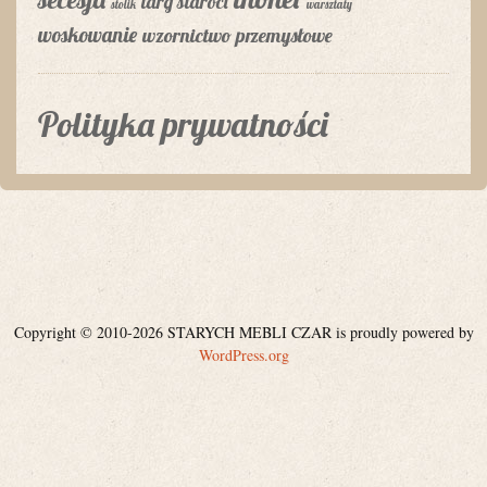
targ staroci
stolik
warsztaty
woskowanie
wzornictwo przemysłowe
Polityka prywatności
Copyright © 2010-2026 STARYCH MEBLI CZAR is proudly powered by
WordPress.org