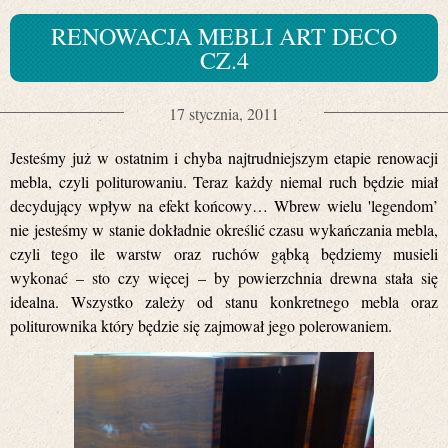
RENOWACJA MEBLI ART DECO
CZ.4
17 stycznia, 2011
Jesteśmy już w ostatnim i chyba najtrudniejszym etapie renowacji
mebla, czyli politurowaniu. Teraz każdy niemal ruch będzie miał
decydujący wpływ na efekt końcowy… Wbrew wielu 'legendom’
nie jesteśmy w stanie dokładnie określić czasu wykańczania mebla,
czyli tego ile warstw oraz ruchów gąbką będziemy musieli
wykonać – sto czy więcej – by powierzchnia drewna stała się
idealna. Wszystko zależy od stanu konkretnego mebla oraz
politurownika który będzie się zajmował jego polerowaniem.