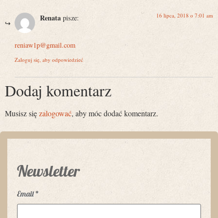
16 lipca, 2018 o 7:01 am
Renata
pisze:
reniaw1p@gmail.com
Zaloguj się, aby odpowiedzieć
Dodaj komentarz
Musisz się
zalogować
, aby móc dodać komentarz.
Newsletter
Email
*