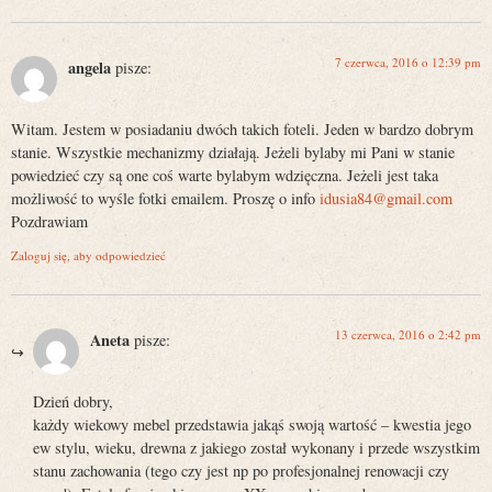
7 czerwca, 2016 o 12:39 pm
angela
pisze:
Witam. Jestem w posiadaniu dwóch takich foteli. Jeden w bardzo dobrym
stanie. Wszystkie mechanizmy działają. Jeżeli bylaby mi Pani w stanie
powiedzieć czy są one coś warte bylabym wdzięczna. Jeżeli jest taka
możliwość to wyśle fotki emailem. Proszę o info
idusia84@gmail.com
Pozdrawiam
Zaloguj się, aby odpowiedzieć
13 czerwca, 2016 o 2:42 pm
Aneta
pisze:
Dzień dobry,
każdy wiekowy mebel przedstawia jakąś swoją wartość – kwestia jego
ew stylu, wieku, drewna z jakiego został wykonany i przede wszystkim
stanu zachowania (tego czy jest np po profesjonalnej renowacji czy