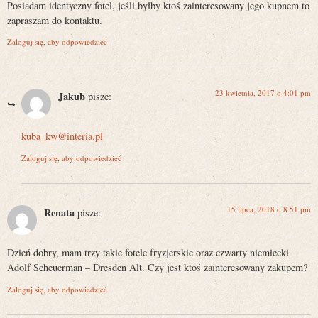
Posiadam identyczny fotel, jeśli byłby ktoś zainteresowany jego kupnem to
zapraszam do kontaktu.
Zaloguj się, aby odpowiedzieć
23 kwietnia, 2017 o 4:01 pm
Jakub
pisze:
kuba_kw@interia.pl
Zaloguj się, aby odpowiedzieć
15 lipca, 2018 o 8:51 pm
Renata
pisze:
Dzień dobry, mam trzy takie fotele fryzjerskie oraz czwarty niemiecki
Adolf Scheuerman – Dresden Alt. Czy jest ktoś zainteresowany zakupem?
Zaloguj się, aby odpowiedzieć