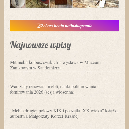
Zobacz konto na Instagramie
Najnowsze wpisy
Mit mebli kolbuszowskich – wystawa w Muzeum
Zamkowym w Sandomierzu
Warsztaty renowacji mebli, nauki politurowania i
fornirowania 2026 (sesja wiosenna)
„Meble drugiej połowy XIX i początku XX wieku” książka
autorstwa Małgorzaty Korżel-Kraśnej