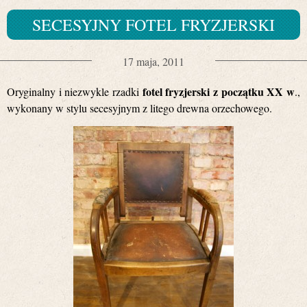
SECESYJNY FOTEL FRYZJERSKI
17 maja, 2011
fotel fryzjerski z początku XX w
Oryginalny i niezwykle rzadki
.,
wykonany w stylu secesyjnym z litego drewna orzechowego.