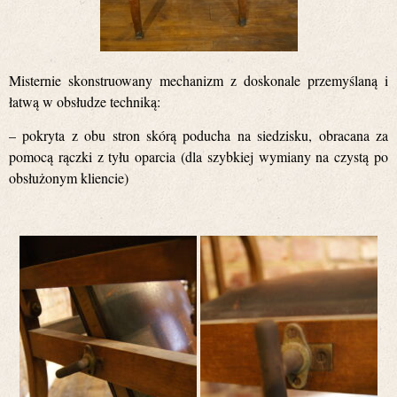
Misternie skonstruowany mechanizm z doskonale przemyślaną i
łatwą w obsłudze techniką:
– pokryta z obu stron skórą poducha na siedzisku, obracana za
pomocą rączki z tyłu oparcia (dla szybkiej wymiany na czystą po
obsłużonym kliencie)