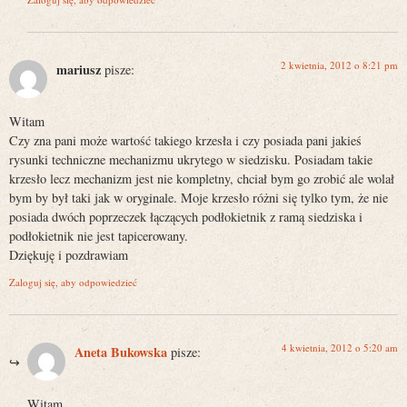
2 kwietnia, 2012 o 8:21 pm
mariusz
pisze:
Witam
Czy zna pani może wartość takiego krzesła i czy posiada pani jakieś
rysunki techniczne mechanizmu ukrytego w siedzisku. Posiadam takie
krzesło lecz mechanizm jest nie kompletny, chciał bym go zrobić ale wolał
bym by był taki jak w oryginale. Moje krzesło różni się tylko tym, że nie
posiada dwóch poprzeczek łączących podłokietnik z ramą siedziska i
podłokietnik nie jest tapicerowany.
Dziękuję i pozdrawiam
Zaloguj się, aby odpowiedzieć
4 kwietnia, 2012 o 5:20 am
Aneta Bukowska
pisze:
Witam,