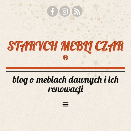
STARYCH MEBLI CZAR
®
blog o meblach dawnych i ich
renowacji