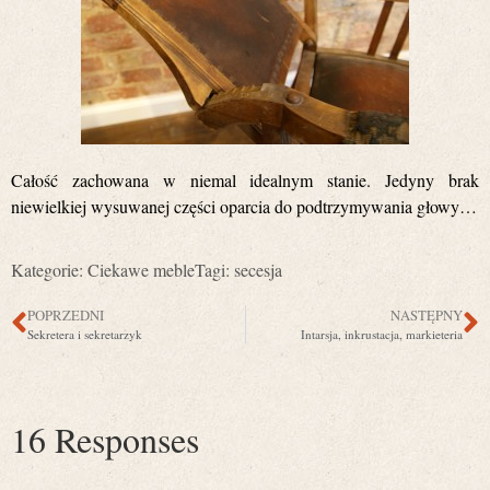
Całość zachowana w niemal idealnym stanie. Jedyny brak
niewielkiej wysuwanej części oparcia do podtrzymywania głowy…
Kategorie:
Ciekawe meble
Tagi:
secesja
POPRZEDNI
NASTĘPNY
Sekretera i sekretarzyk
Intarsja, inkrustacja, markieteria
16 Responses