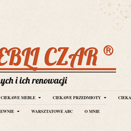
®
EBLI CZAR
ch i ich renowacji
CIEKAWE MEBLE
CIEKAWE PRZEDMIOTY
CIEKA
REWNIE
WARSZTATOWE ABC
O MNIE