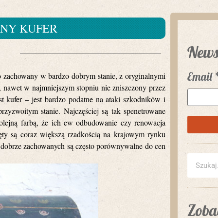
NY KUFER
News
Email
bo zachowany w bardzo dobrym stanie, z oryginalnymi
 nawet w najmniejszym stopniu nie zniszczony przez
 kufer – jest bardzo podatne na ataki szkodników i
zyzwoitym stanie. Najczęściej są tak spenetrowane
 olejną farbą, że ich ew odbudowanie czy renowacja
ęty są coraz większą rzadkością na krajowym rynku
y dobrze zachowanych są często porównywalne do cen
Zobac