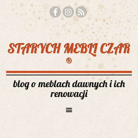
STARYCH MEBLI CZAR
®
blog o meblach dawnych i ich
renowacji