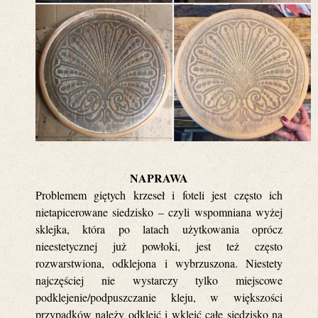
NAPRAWA
Problemem giętych krzeseł i foteli jest często ich
nietapicerowane siedzisko – czyli wspomniana wyżej
sklejka, która po latach użytkowania oprócz
nieestetycznej już powłoki, jest też często
rozwarstwiona, odklejona i wybrzuszona. Niestety
najczęściej nie wystarczy tylko miejscowe
podklejenie/podpuszczanie kleju, w większości
przypadków należy odkleić i wkleić całe siedzisko na