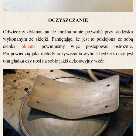
OCZYSZCZANIE
Odwieczny dylemat na ile można sobie pozwolić przy siedzisku
wykonanym ze sklejki. Pamiętając, że jest to poklejona ze sobą
cienka
okleina
powinniśmy więc postępować ostrożnie.
Podpowiedzią jaką metody oczyszczania wybrać będzie to czy jest
ona gładka czy nosi na sobie jakiś dekoracyjny wzór.