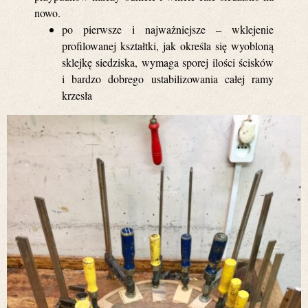
nowo.
po pierwsze i najważniejsze – wklejenie
profilowanej kształtki, jak określa się wyobloną
sklejkę siedziska, wymaga sporej ilości ścisków
i bardzo dobrego ustabilizowania całej ramy
krzesła