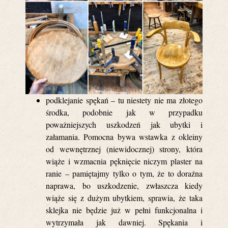
podklejanie spękań – tu niestety nie ma złotego
środka, podobnie jak w przypadku
poważniejszych uszkodzeń jak ubytki i
załamania. Pomocna bywa wstawka z okleiny
od wewnętrznej (niewidocznej) strony, która
wiąże i wzmacnia pęknięcie niczym plaster na
ranie – pamiętajmy tylko o tym, że to doraźna
naprawa, bo uszkodzenie, zwłaszcza kiedy
wiąże się z dużym ubytkiem, sprawia, że taka
sklejka nie będzie już w pełni funkcjonalna i
wytrzymała jak dawniej. Spękania i