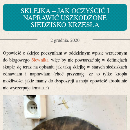
SKLEJKA – JAK OCZYŚCIĆ I
NAPRAWIĆ USZKODZONE
SIEDZISKO KRZESŁA
2 grudnia, 2020
Opowieść o sklejce poczyniłam w oddzielnym wpisie wrzuconym
do blogowego
Słownika
, więc by nie powtarzać się w definicjach
skupię się teraz na opisaniu jak taką sklejkę w starych siedziskach
odnawiam i naprawiam (choć przyznaję, że to tylko kropla
możliwości jakie mamy do dyspozycji a moja opowieść absolutnie
nie wyczerpuje tematu..:)