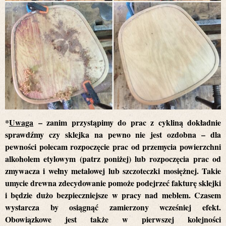
*
Uwaga
– zanim przystąpimy do prac z cykliną dokładnie
sprawdźmy czy sklejka na pewno nie jest ozdobna – dla
pewności polecam rozpoczęcie prac od przemycia powierzchni
alkoholem etylowym (patrz poniżej) lub rozpoczęcia prac od
zmywacza i wełny metalowej lub szczoteczki mosiężnej. Takie
umycie drewna zdecydowanie pomoże podejrzeć fakturę sklejki
i będzie dużo bezpieczniejsze w pracy nad meblem. Czasem
wystarcza by osiągnąć zamierzony wcześniej efekt.
Obowiązkowe jest także w pierwszej kolejności