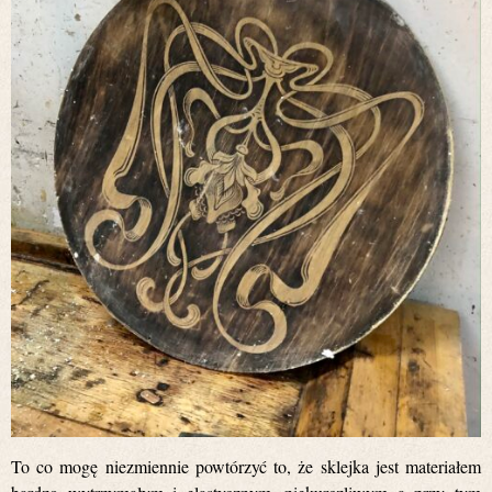
To co mogę niezmiennie powtórzyć to, że sklejka jest materiałem