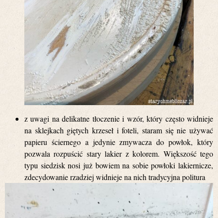
z uwagi na delikatne tłoczenie i wzór, który często widnieje
na sklejkach giętych krzeseł i foteli, staram się nie używać
papieru ściernego a jedynie zmywacza do powłok, który
pozwala rozpuścić stary lakier z kolorem. Większość tego
typu siedzisk nosi już bowiem na sobie powłoki lakiernicze,
zdecydowanie rzadziej widnieje na nich tradycyjna politura