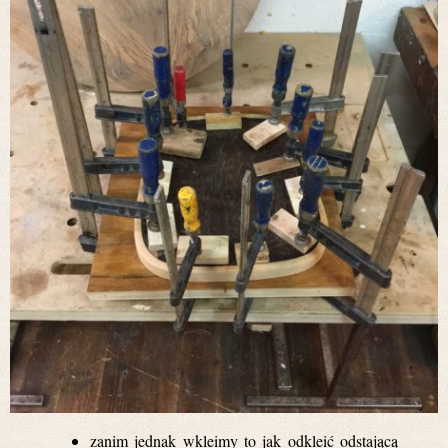
zanim jednak wkleimy to jak odkleić odstającą