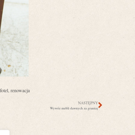
fotel
,
renowacja
NASTĘPNY
Wywóz mebli dawnych za granicę