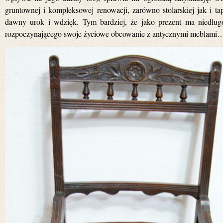
gruntownej i kompleksowej renowacji, zarówno stolarskiej jak i ta
dawny urok i wdzięk. Tym bardziej, że jako prezent ma niedług
rozpoczynającego swoje życiowe obcowanie z antycznymi meblam