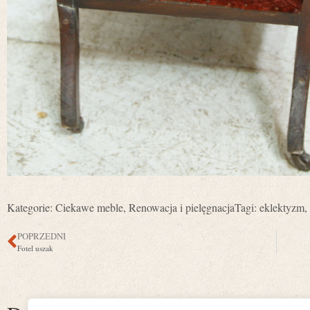
Kategorie:
Ciekawe meble
,
Renowacja i pielęgnacja
Tagi:
eklektyzm
,
POPRZEDNI
Fotel uszak