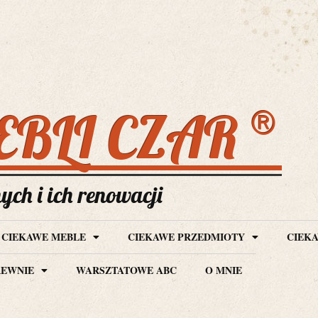
®
EBLI CZAR
ch i ich renowacji
CIEKAWE MEBLE
CIEKAWE PRZEDMIOTY
CIEKA
REWNIE
WARSZTATOWE ABC
O MNIE