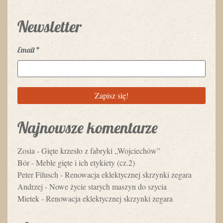
Newsletter
Email
*
Najnowsze komentarze
Zosia
-
Gięte krzesło z fabryki „Wojciechów”
Bór
-
Meble gięte i ich etykiety (cz.2)
Peter Filusch
-
Renowacja eklektycznej skrzynki zegara
Andrzej
-
Nowe życie starych maszyn do szycia
Mietek
-
Renowacja eklektycznej skrzynki zegara