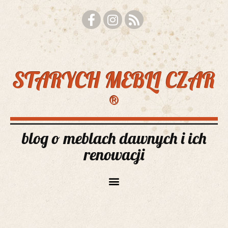
STARYCH MEBLI CZAR
®
blog o meblach dawnych i ich
renowacji