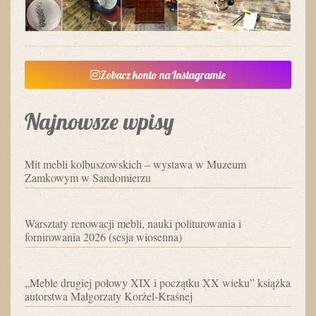
Zobacz konto na Instagramie
Najnowsze wpisy
Mit mebli kolbuszowskich – wystawa w Muzeum
Zamkowym w Sandomierzu
Warsztaty renowacji mebli, nauki politurowania i
fornirowania 2026 (sesja wiosenna)
„Meble drugiej połowy XIX i początku XX wieku” książka
autorstwa Małgorzaty Korżel-Kraśnej