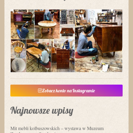
Zobacz konto na Instagramie
Najnowsze wpisy
Mit mebli kolbuszowskich – wystawa w Muzeum