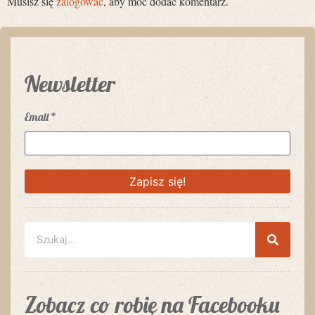
Musisz się
zalogować
, aby móc dodać komentarz.
Newsletter
Email
*
Zobacz co robię na Facebooku