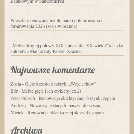
Zamkowym w Sandomierzu
Warsztaty renowacji mebli, nauki politurowania i
fornirowania 2026 (sesja wiosenna)
„Meble drugiej połowy XIX i początku XX wieku” książka
autorstwa Małgorzaty Korżel-Kraśnej
Najnowsze komentarze
Zosia
-
Gięte krzesło z fabryki „Wojciechów”
Bór
-
Meble gięte i ich etykiety (cz.2)
Peter Filusch
-
Renowacja eklektycznej skrzynki zegara
Andrzej
-
Nowe życie starych maszyn do szycia
Mietek
-
Renowacja eklektycznej skrzynki zegara
Archiwa