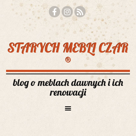
STARYCH MEBLI CZAR
®
blog o meblach dawnych i ich
renowacji