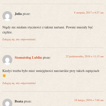
4 sierpnia, 2017 o 6:27 am
Julia
pisze:
Nigdy nie miałam styczności z takimi nartami. Pewnie musiały być
ciężkie.
Zaloguj się, aby odpowiedzieć
22 października, 2018 o 11:13 am
Stomatolog Lublin
pisze:
Kiedyś trzeba było mieć umiejętności narciarskie przy takich zapięciach
Zaloguj się, aby odpowiedzieć
18 lutego, 2024 o 7:04 am
Beata
pisze: