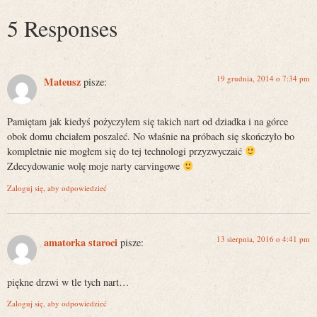
5 Responses
19 grudnia, 2014 o 7:34 pm
Mateusz
pisze:
Pamiętam jak kiedyś pożyczyłem się takich nart od dziadka i na górce
obok domu chciałem poszaleć. No właśnie na próbach się skończyło bo
kompletnie nie mogłem się do tej technologi przyzwyczaić
Zdecydowanie wolę moje narty carvingowe
Zaloguj się, aby odpowiedzieć
13 sierpnia, 2016 o 4:41 pm
amatorka staroci
pisze:
piękne drzwi w tle tych nart…
Zaloguj się, aby odpowiedzieć