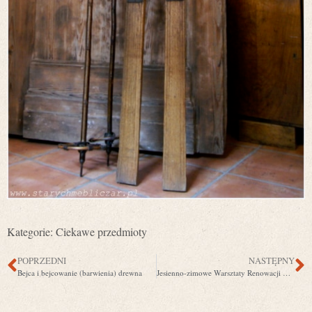
Kategorie:
Ciekawe przedmioty
POPRZEDNI
NASTĘPNY
Bejca i bejcowanie (barwienia) drewna
Jesienno-zimowe Warsztaty Renowacji Mebli