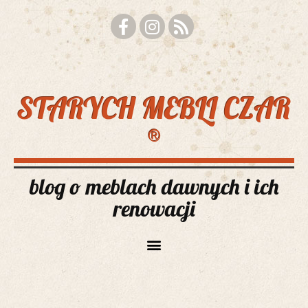
STARYCH MEBLI CZAR
®
blog o meblach dawnych i ich
renowacji