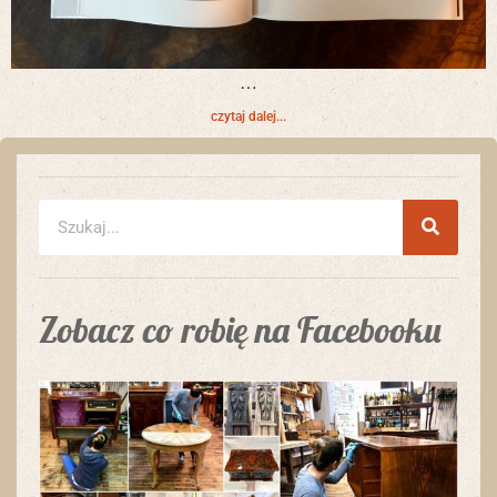
…
czytaj dalej...
Zobacz co robię na Facebooku