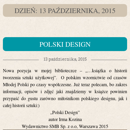
DZIEŃ: 13 PAŹDZIERNIKA, 2015
POLSKI DESIGN
13 października, 2015
Nowa pozycja w mojej biblioteczce – „…książka o historii
tworzenia sztuki użytkowej”. O polskim wzornictwie od czasów
Młodej Polski po czasy współczesne. Już teraz polecam, bo zakres
informacji, opisów i zdjęć jaki znajdziemy w książce powinien
przypaść do gustu zarówno miłośnikom polskiego designu, jak i
całej historii sztuki:)
„Polski Design”
autor Irma Kozina
Wydawnictwo SMB Sp. z o.o, Warszawa 2015