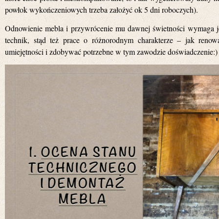
powłok wykończeniowych trzeba założyć ok 5 dni roboczych).
Odnowienie mebla i przywrócenie mu dawnej świetności wymaga j
technik, stąd też prace o różnorodnym charakterze – jak renow
umiejętności i zdobywać potrzebne w tym zawodzie doświadczenie:)