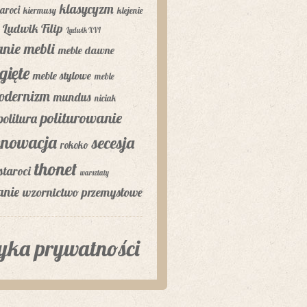
klasycyzm
aroci
kiermusy
klejenie
Ludwik Filip
Ludwik XVI
nie mebli
meble dawne
gięte
meble stylowe
meble
odernizm
mundus
niciak
politurowanie
politura
enowacja
secesja
rokoko
thonet
staroci
warsztaty
anie
wzornictwo przemysłowe
tyka prywatności