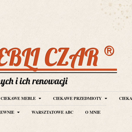
®
EBLI CZAR
ch i ich renowacji
CIEKAWE MEBLE
CIEKAWE PRZEDMIOTY
CIEKA
REWNIE
WARSZTATOWE ABC
O MNIE