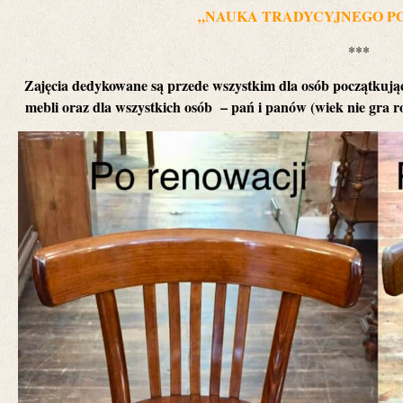
„NAUKA TRADYCYJNEGO P
***
Zajęcia dedykowane są przede wszystkim dla osób początkują
mebli oraz dla wszystkich osób – pań i panów (wiek nie gra r