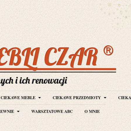
®
EBLI CZAR
ch i ich renowacji
CIEKAWE MEBLE
CIEKAWE PRZEDMIOTY
CIEKA
REWNIE
WARSZTATOWE ABC
O MNIE