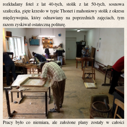
rozkładany fotel z lat 40-tych, stolik z lat 50-tych, sosnowa
szafeczka, gięte krzesło w typie Thonet i mahoniowy stolik z okresu
międzywojnia, który odnawiany na poprzednich zajęciach, tym
razem zyskiwał ostateczną politurę.
Pracy było co niemiara, ale założone plany zostały w całości