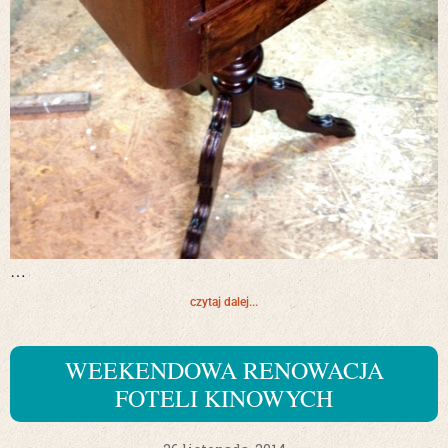
…
czytaj dalej...
WEEKENDOWA RENOWACJA
FOTELI KINOWYCH