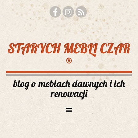
STARYCH MEBLI CZAR
®
blog o meblach dawnych i ich
renowacji