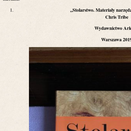
„Stolarstwo. Materiały narzędz
Chris Tribe
Wydawnictwo Ar
Warszawa 201