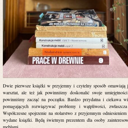
Dwie pierwsze książki w przyjemny i czytelny sposób omawiają 
warsztat, ale też jak powinniśmy doskonalić swoje umiejętnośc
powinniśmy zacząć na początku. Bardzo przydatna i ciekawa wied
pomagających rozwiązywać problemy i wątpliwości, zwłaszcza
Współczesne spojrzenie na stolarstwo z przyjemnym odniesieniem 
wydane książki. Będą świetnym prezentem dla osoby zaintereso
meblami.