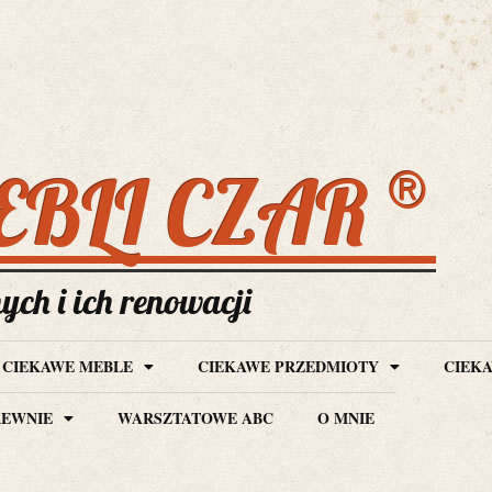
®
EBLI CZAR
ch i ich renowacji
CIEKAWE MEBLE
CIEKAWE PRZEDMIOTY
CIEKA
REWNIE
WARSZTATOWE ABC
O MNIE