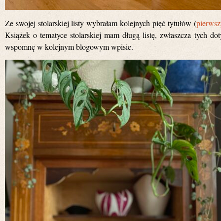
Ze swojej stolarskiej listy wybrałam kolejnych pięć tytułów (
pierwsz
Książek o tematyce stolarskiej mam długą listę, zwłaszcza tych d
wspomnę w kolejnym blogowym wpisie.