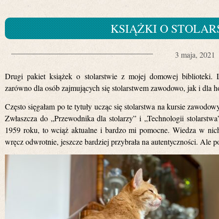
KSIĄŻKI O STOLAR
3 maja, 2021
Drugi pakiet książek o stolarstwie z mojej domowej biblioteki. 
zarówno dla osób zajmujących się stolarstwem zawodowo, jak i dla 
Często sięgałam po te tytuły ucząc się stolarstwa na kursie zawodowy
Zwłaszcza do „Przewodnika dla stolarzy” i „Technologii stolarst
1959 roku, to wciąż aktualne i bardzo mi pomocne. Wiedza w nich
wręcz odwrotnie, jeszcze bardziej przybrała na autentyczności. Ale po