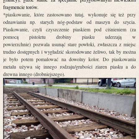
fragmencie torów.
*piaskowanie, które zastosowano tutaj, wykonuje się też przy
odnawianiu np. starych nóg-podstaw od maszyn do szycia.
Piaskowanie, czyli czyszczenie piaskiem pod ciśnieniem (za
pomocą pistoletu drobiny piasku uderzają w
powierzchnie) pozwala usunąć stare powłoki, zwłaszcza z miejsc
trudno dostępnych i wygładzić skorodowane żeliwo, tak by można
je było potem pomalować na dowolny kolor. Do piaskowania
metalu używa się innego rodzaju/grubości ziaren piasku a do
drewna innego (drobniejszego).