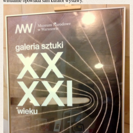
wirtualnie opowiada sam kurator wystawy.