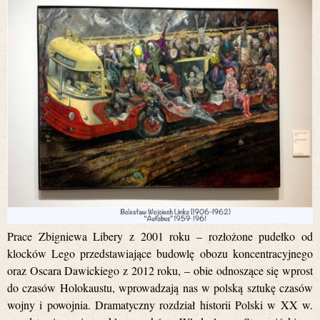
Prace Zbigniewa Libery z 2001 roku – rozłożone pudełko od
klocków Lego przedstawiające budowlę obozu koncentracyjnego
oraz Oscara Dawickiego z 2012 roku, – obie odnoszące się wprost
do czasów Holokaustu, wprowadzają nas w polską sztukę czasów
wojny i powojnia. Dramatyczny rozdział historii Polski w XX w.