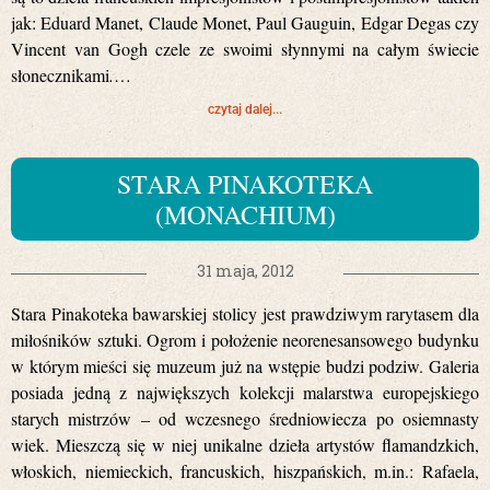
jak: Eduard Manet, Claude Monet, Paul Gauguin, Edgar Degas czy
Vincent van Gogh czele ze swoimi słynnymi na całym świecie
słonecznikami
.
…
czytaj dalej...
STARA PINAKOTEKA
(MONACHIUM)
31 maja, 2012
Stara Pinakoteka bawarskiej stolicy jest prawdziwym rarytasem dla
miłośników sztuki. Ogrom i położenie neorenesansowego budynku
w którym mieści się muzeum już na wstępie budzi podziw. Galeria
posiada jedną z największych kolekcji malarstwa europejskiego
starych mistrzów – od wczesnego średniowiecza po osiemnasty
wiek. Mieszczą się w niej unikalne dzieła artystów flamandzkich,
włoskich, niemieckich, francuskich, hiszpańskich, m.in.: Rafaela,