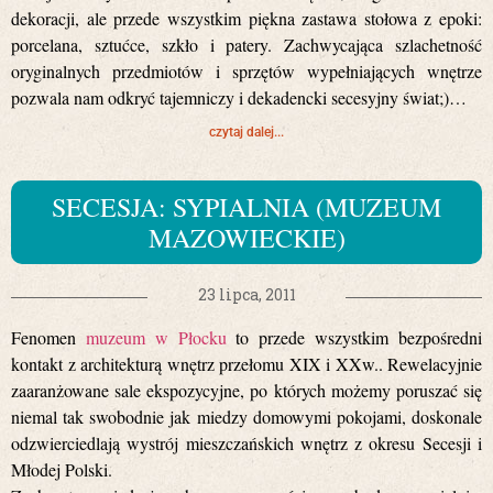
dekoracji, ale przede wszystkim piękna zastawa stołowa z epoki:
porcelana, sztućce, szkło i patery. Zachwycająca szlachetność
oryginalnych przedmiotów i sprzętów wypełniających wnętrze
pozwala nam odkryć tajemniczy i dekadencki secesyjny świat;)…
czytaj dalej...
SECESJA: SYPIALNIA (MUZEUM
MAZOWIECKIE)
23 lipca, 2011
Fenomen
muzeum w Płocku
to przede wszystkim bezpośredni
kontakt z architekturą wnętrz przełomu XIX i XXw.. Rewelacyjnie
zaaranżowane sale ekspozycyjne, po których możemy poruszać się
niemal tak swobodnie jak miedzy domowymi pokojami, doskonale
odzwierciedlają wystrój mieszczańskich wnętrz z okresu Secesji i
Młodej Polski.