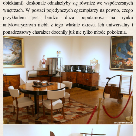
obiektami), doskonale odnalazłyby się również we współczesnych
wnętrzach. W postaci pojedynczych egzemplarzy na pewno, czego
przykładem jest bardzo duża popularność na rynku
antykwarycznym mebli z tego właśnie okresu. Ich uniwersalny i
ponadczasowy charakter doceniły już nie tylko młode pokolenia.