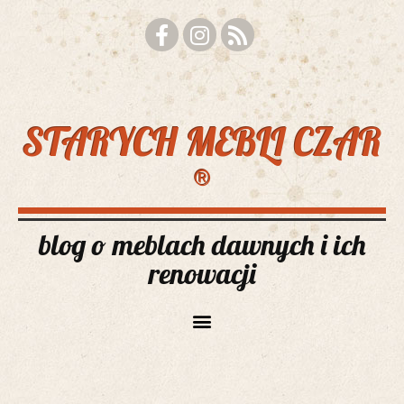
STARYCH MEBLI CZAR
®
blog o meblach dawnych i ich
renowacji