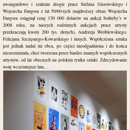
awangardowe i szalenie drogie prace Stefana Gierowskiego i
Wojciecha Fangora z lat 50/60-tych (najdroższy obraz Wojciecha
Fangora osiągnął cenę 130 000 dolarów na aukcji Sotheby’s w
2008 roku, na naszych rodzimych aukcjach prace artysty
przekraczają kwoty 200 tys. złotych), Andrzeja Wróblewskiego,
Felicjana Szczęsnego-Kowarskiego i innych. Współczesna sztuka
jest jednak nadal mi obca, po części nieodgadniona i do końca
niezrozumiała, choć tworzona przez bardzo znanych współczesnych
artystów, od lat obecnych na polskim rynku sztuki. Zdecydowanie
wolę wcześniejsze lata…